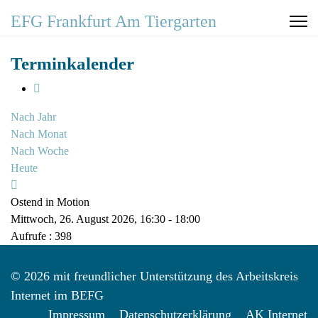
EFG Frankfurt Am Tiergarten
Terminkalender
Nach Jahr
Nach Monat
Nach Woche
Heute
Ostend in Motion
Mittwoch, 26. August 2026, 16:30 - 18:00
Aufrufe
: 398
© 2026 mit freundlicher Unterstützung des Arbeitskreis
Internet im BEFG
Impressum
Datenschutzerklärung
AK Internet