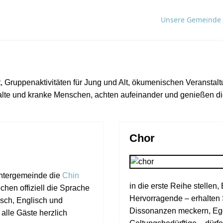
Unsere Gemeinde
it, Gruppenaktivitäten für Jung und Alt, ökumenischen Veranst
 alte und kranke Menschen, achten aufeinander und genießen die
Chor
chtergemeinde die
Chin
in die erste Reihe stellen
chen offiziell die Sprache
Hervorragende – erhalten 
sch, Englisch und
Dissonanzen meckern, Ego
alle Gäste herzlich