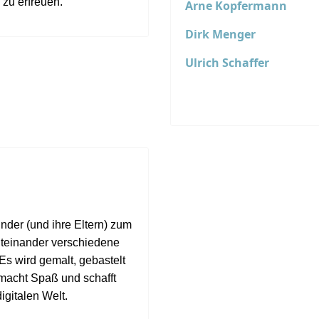
 zu erfreuen.
Arne Kopfermann
Dirk Menger
Ulrich Schaffer
nder (und ihre Eltern) zum
teinander verschiedene
Es wird gemalt, gebastelt
 macht Spaß und schafft
igitalen Welt.