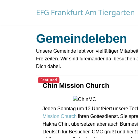
EFG Frankfurt Am Tiergarten
Gemeindeleben
Unsere Gemeinde lebt von vielfältiger Mitarbe
Freizeiten. Wir sind füreinander da, besuchen
Dich dabei.
Featured
Chin Mission Church
Jeden Sonntag um 13 Uhr feiert unsere To
Mission Church
ihren Gottesdienst. Sie spre
Hakha Chin, übersetzen aber auch Burmesi
Deutsch für Besucher. CMC grüßt und heißt 