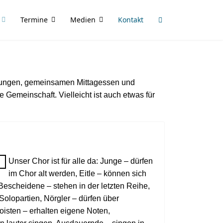
Termine
Medien
Kontakt
altungen, gemeinsamen Mittagessen und
 Gemeinschaft. Vielleicht ist auch etwas für
Unser Chor ist für alle da:
Junge – dürfen
im Chor alt werden, Eitle – können sich
, Bescheidene – stehen in der letzten Reihe,
Solopartien, Nörgler – dürfen über
isten – erhalten eigene Noten,