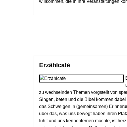
willkommen, die in ihre Veranstaltungen k
Erzählcafé
zu wechselnden Themen vorgstellt von spa
Singen, beten und die Bibel kommen dabei 
das Schwelgen in (gemeinsamen) Erinneru
über das, was uns bewegt haben ihren Plat
fühlt und uns kennenlernen möchte, ist herz