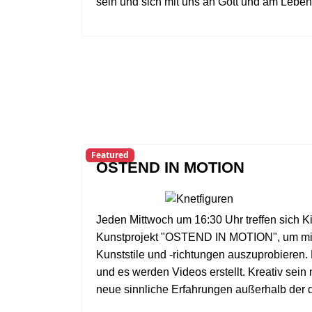
sein und sich mit uns an Gott und am Leben
Featured
OSTEND IN MOTION
Jeden Mittwoch um 16:30 Uhr treffen sich Ki
Kunstprojekt "OSTEND IN MOTION", um mi
Kunststile und -richtungen auszuprobieren. 
und es werden Videos erstellt. Kreativ sein
neue sinnliche Erfahrungen außerhalb der d