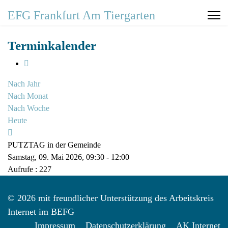
EFG Frankfurt Am Tiergarten
Terminkalender
Nach Jahr
Nach Monat
Nach Woche
Heute
PUTZTAG in der Gemeinde
Samstag, 09. Mai 2026, 09:30 - 12:00
Aufrufe
: 227
© 2026 mit freundlicher Unterstützung des Arbeitskreis
Internet im BEFG
Impressum
Datenschutzerklärung
AK Internet