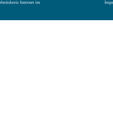
beitskreis Internet im
Imp