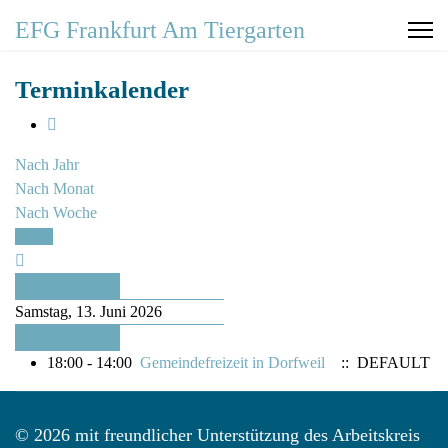
EFG Frankfurt Am Tiergarten
Terminkalender
Nach Jahr
Nach Monat
Nach Woche
Heute
Vorheriger Tag
Samstag, 13. Juni 2026
Folgetag
18:00 - 14:00
Gemeindefreizeit in Dorfweil
:: DEFAULT
© 2026 mit freundlicher Unterstützung des Arbeitskreis