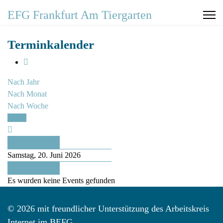
EFG Frankfurt Am Tiergarten
Terminkalender
Nach Jahr
Nach Monat
Nach Woche
Heute
Vorheriger Tag
Samstag, 20. Juni 2026
Folgetag
Es wurden keine Events gefunden
© 2026 mit freundlicher Unterstützung des Arbeitskreis
Internet im BEFG