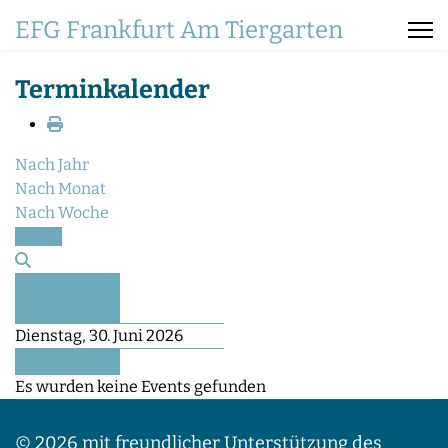
EFG Frankfurt Am Tiergarten
Terminkalender
Nach Jahr
Nach Monat
Nach Woche
Heute
Vorheriger
Tag
Dienstag, 30. Juni 2026
Folgetag
Es wurden keine Events gefunden
© 2026 mit freundlicher Unterstützung des