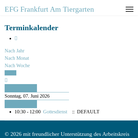
EFG Frankfurt Am Tiergarten
Terminkalender
Nach Jahr
Nach Monat
Nach Woche
Heute
Vorheriger Tag
Sonntag, 07. Juni 2026
Folgetag
10:30 - 12:00
Gottesdienst
:: DEFAULT
© 2026 mit freundlicher Unterstützung des Arbeitskreis