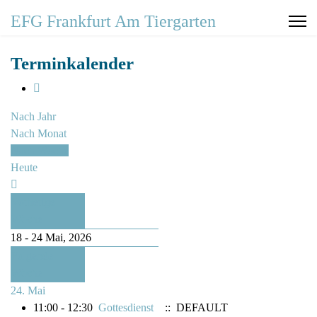
EFG Frankfurt Am Tiergarten
Terminkalender
Nach Jahr
Nach Monat
Nach Woche
Heute
Vorherige
Woche
18 - 24 Mai, 2026
Folgende
Woche
24. Mai
11:00 - 12:30
Gottesdienst
:: DEFAULT